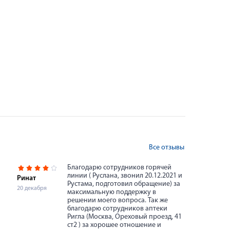
Все отзывы
Благодарю сотрудников горячей
линии ( Руслана, звонил 20.12.2021 и
Ринат
Рустама, подготовил обращение) за
20 декабря
максимальную поддержку в
решении моего вопроса. Так же
благодарю сотрудников аптеки
Ригла (Москва, Ореховый проезд, 41
ст2 ) за хорошее отношение и