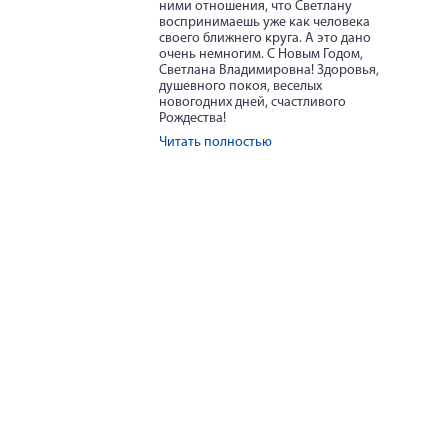
ними отношения, что Светлану
воспринимаешь уже как человека
своего ближнего круга. А это дано
очень немногим. С Новым Годом,
Светлана Владимировна! Здоровья,
душевного покоя, веселых
новогодних дней, счастливого
Рождества!
Читать полностью