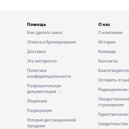
Помощь
О нас
Как сделать заказ
О компании
Оплата и бронирование
История
Доставка
Команда
Это интересно
Контакты
Политика
Благотворител
конфиденциальности
Оставить отзы
Разрешительная
Редакционная 
документация
Лекарственно
Лицензия
страхование
Разрешение
Гарантия качес
Условия дистанционной
Свидетельство
продажи