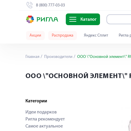
8 (800) 777-03-03
Каталог
Акции
Распродажа
Яндекс Сплит
Ригла 
Главная
Производители
ООО \"Основной элемент\" R
ООО \"ОСНОВНОЙ ЭЛЕМЕНТ\" 
Категории
Идеи подарков
Ригла рекомендует
Самое актуальное