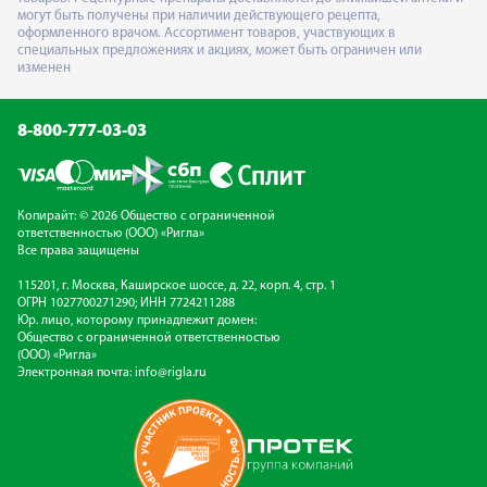
могут быть получены при наличии действующего рецепта,
оформленного врачом. Ассортимент товаров, участвующих в
специальных предложениях и акциях, может быть ограничен или
изменен
8-800-777-03-03
Копирайт: © 2026 Общество с ограниченной
ответственностью (ООО) «Ригла»
Все права защищены
115201, г. Москва, Каширское шоссе, д. 22, корп. 4, стр. 1
ОГРН 1027700271290; ИНН 7724211288
Юр. лицо, которому принадлежит домен:
Общество с ограниченной ответственностью
(ООО) «Ригла»
Электронная почта:
info@rigla.ru