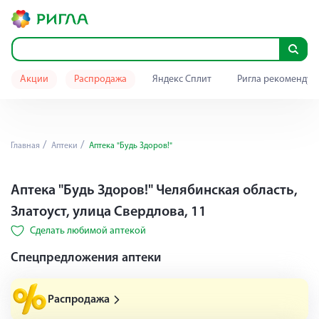
Акции
Распродажа
Яндекс Сплит
Ригла рекомендуе
Главная
Аптеки
Аптека "Будь Здоров!"
Аптека "Будь Здоров!" Челябинская область,
Златоуст, улица Свердлова, 11
Сделать любимой аптекой
Cпецпредложения аптеки
Распродажа