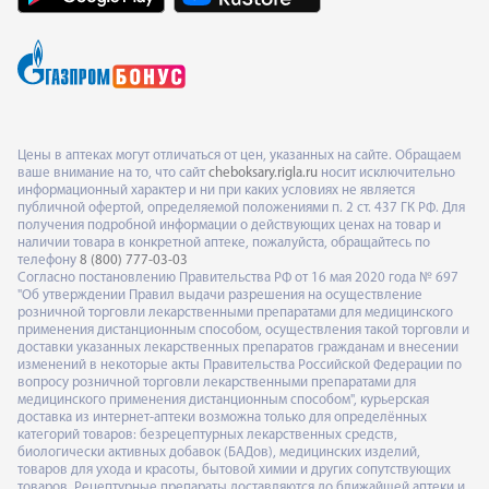
Цены в аптеках могут отличаться от цен, указанных на сайте. Обращаем
ваше внимание на то, что сайт
cheboksary.rigla.ru
носит исключительно
информационный характер и ни при каких условиях не является
публичной офертой, определяемой положениями п. 2 ст. 437 ГК РФ. Для
получения подробной информации о действующих ценах на товар и
наличии товара в конкретной аптеке, пожалуйста, обращайтесь по
телефону
8 (800) 777-03-03
Согласно постановлению Правительства РФ от 16 мая 2020 года № 697
"Об утверждении Правил выдачи разрешения на осуществление
розничной торговли лекарственными препаратами для медицинского
применения дистанционным способом, осуществления такой торговли и
доставки указанных лекарственных препаратов гражданам и внесении
изменений в некоторые акты Правительства Российской Федерации по
вопросу розничной торговли лекарственными препаратами для
медицинского применения дистанционным способом", курьерская
доставка из интернет-аптеки возможна только для определённых
категорий товаров: безрецептурных лекарственных средств,
биологически активных добавок (БАДов), медицинских изделий,
товаров для ухода и красоты, бытовой химии и других сопутствующих
товаров. Рецептурные препараты доставляются до ближайшей аптеки и