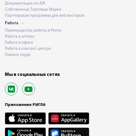
Документация по API
Собственные Торговые Марки
Партнерская программа для веб-мастеров
Работа
Преимущества работы в Ригла
Работа в аптеке
Работа в офисе
Работа в контакт-центре
Охрана труда
Мы в социальных сетях
Приложение РИГЛА