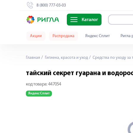
8 (800) 777-03-03
Каталог
Акции
Распродажа
Яндекс Сплит
Ригла 
Главная
Гигиена, красота и уход
Средства по уходу за 
тайский секрет гуарана и водоро
код товара:
447054
Яндекс Сплит