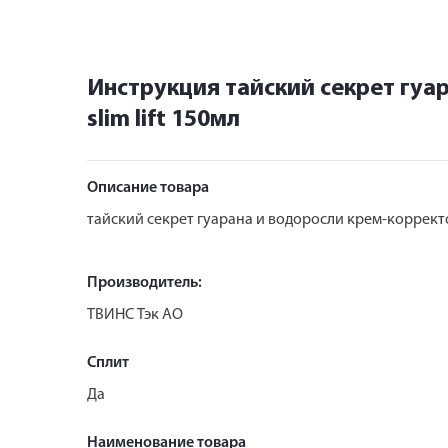
Инструкция тайский секрет гуа
slim lift 150мл
Описание товара
тайский секрет гуарана и водоросли крем-корректор
Производитель:
ТВИНС Тэк АО
Сплит
Да
Наименование товара