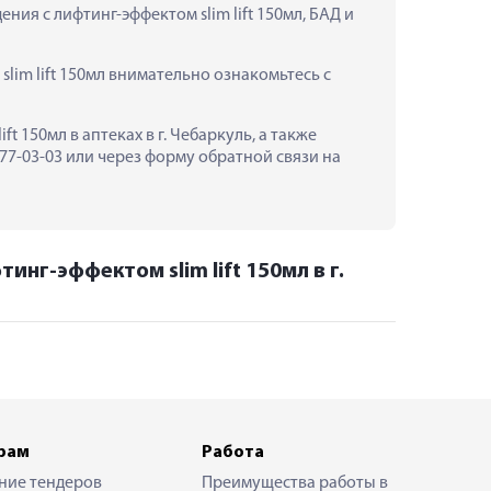
ия с лифтинг-эффектом slim lift 150мл, БАД и 
im lift 150мл внимательно ознакомьтесь с 
 150мл в аптеках в г. Чебаркуль, а также 
-03-03 или через форму обратной связи на 
нг-эффектом slim lift 150мл в г.
рам
Работа
ние тендеров
Преимущества работы в