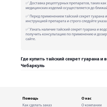
 Доставка рецептурных препаратов, таких как 
медицинских изделий осуществляется до ближа
 Перед применением тайский секрет гуарана и 
инструкцией препарата и строго следуйте ука
 Узнать наличие тайский секрет гуарана и водо
получить консультацию по применению и дозиро
сайте.
Где купить тайский секрет гуарана и 
Чебаркуль
Помощь
О нас
Как сделать заказ
О компании