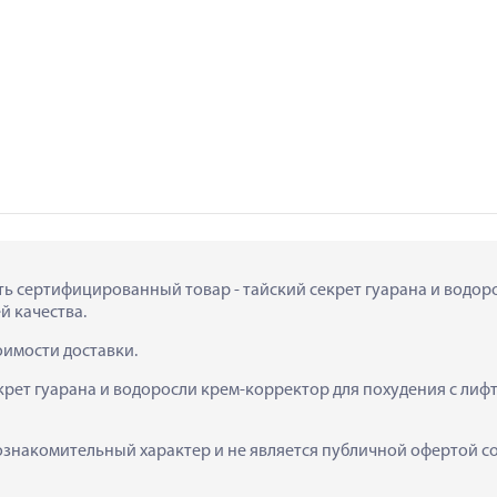
пить сертифицированный товар - тайский секрет гуарана и водор
ей качества.
тоимости доставки.
рет гуарана и водоросли крем-корректор для похудения с лифтин
ознакомительный характер и не является публичной офертой сог