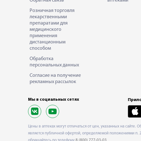
Обратная связь
аптеками
Розничная торговля
лекарственными
препаратами для
медицинского
применения
дистанционным
способом
Обработка
персональных данных
Согласие на получение
рекламных рассылок
Мы в социальных сетях
Прило
Цены в аптеках могут отличаться от цен, указанных на сайте. 
является публичной офертой, определяемой положениями п. 2 
обращайтесь по телефону
8 (800) 777-03-03