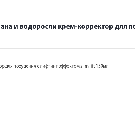
рана и водоросли крем-корректор для 
 для похудения с лифтинг-эффектом slim lift 150мл