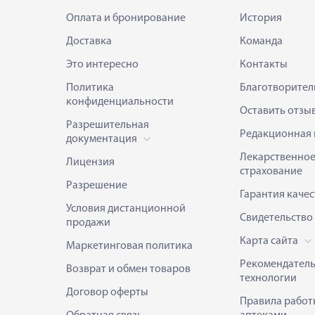
Оплата и бронирование
История
Доставка
Команда
Это интересно
Контакты
Политика
Благотворител
конфиденциальности
Оставить отзы
Разрешительная
Редакционная 
документация
Лекарственно
Лицензия
страхование
Разрешение
Гарантия качес
Условия дистанционной
Свидетельство
продажи
Карта сайта
Маркетинговая политика
Рекомендател
Возврат и обмен товаров
технологии
Договор оферты
Правила работ