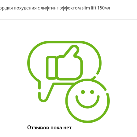
 для похудения с лифтинг-эффектом slim lift 150мл
Отзывов пока нет