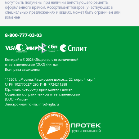
могут быть получены при наличии действующего рецепта,
оформленного врачом. Ассортимент товаров, участвующих в
специальных предложениях и акциях, может быть ограничен или
изменен
8-800-777-03-03
Копирайт: © 2026 Общество с ограниченной
ответственностью (ООО) «Ригла»
Все права защищены
115201, г. Москва, Каширское шоссе, д. 22, корп. 4, стр. 1
ОГРН 1027700271290; ИНН 7724211288
Юр. лицо, которому принадлежит домен:
Общество с ограниченной ответственностью
(ООО) «Ригла»
Электронная почта:
info@rigla.ru