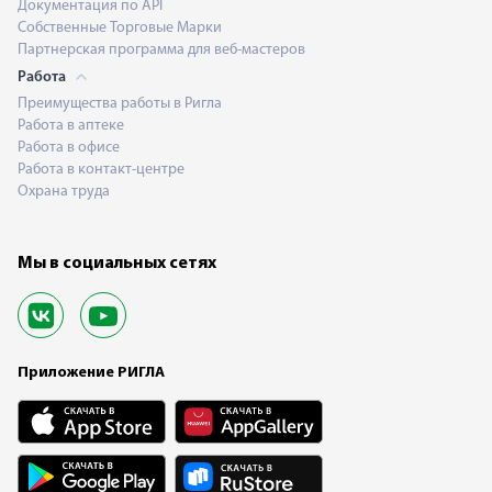
Документация по API
Собственные Торговые Марки
Партнерская программа для веб-мастеров
Работа
Преимущества работы в Ригла
Работа в аптеке
Работа в офисе
Работа в контакт-центре
Охрана труда
Мы в социальных сетях
Приложение РИГЛА