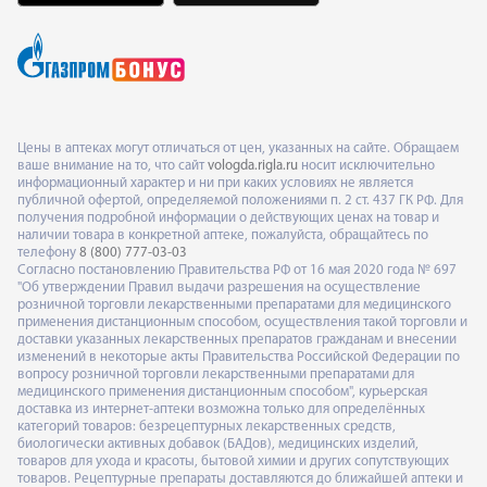
Цены в аптеках могут отличаться от цен, указанных на сайте. Обращаем
ваше внимание на то, что сайт
vologda.rigla.ru
носит исключительно
информационный характер и ни при каких условиях не является
публичной офертой, определяемой положениями п. 2 ст. 437 ГК РФ. Для
получения подробной информации о действующих ценах на товар и
наличии товара в конкретной аптеке, пожалуйста, обращайтесь по
телефону
8 (800) 777-03-03
Согласно постановлению Правительства РФ от 16 мая 2020 года № 697
"Об утверждении Правил выдачи разрешения на осуществление
розничной торговли лекарственными препаратами для медицинского
применения дистанционным способом, осуществления такой торговли и
доставки указанных лекарственных препаратов гражданам и внесении
изменений в некоторые акты Правительства Российской Федерации по
вопросу розничной торговли лекарственными препаратами для
медицинского применения дистанционным способом", курьерская
доставка из интернет-аптеки возможна только для определённых
категорий товаров: безрецептурных лекарственных средств,
биологически активных добавок (БАДов), медицинских изделий,
товаров для ухода и красоты, бытовой химии и других сопутствующих
товаров. Рецептурные препараты доставляются до ближайшей аптеки и